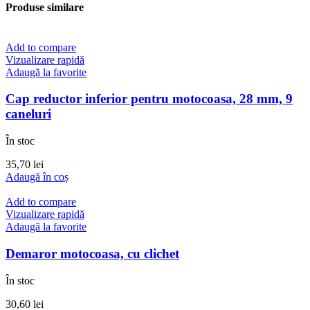
Produse similare
Add to compare
Vizualizare rapidă
Adaugă la favorite
Cap reductor inferior pentru motocoasa, 28 mm, 9
caneluri
În stoc
35,70
lei
Adaugă în coș
Add to compare
Vizualizare rapidă
Adaugă la favorite
Demaror motocoasa, cu clichet
În stoc
30,60
lei