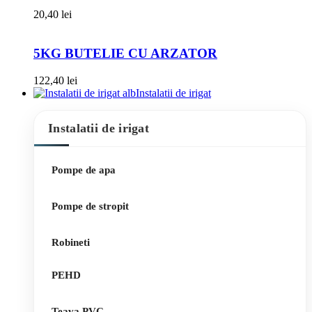
20,40
lei
5KG BUTELIE CU ARZATOR
122,40
lei
Instalatii de irigat
Instalatii de irigat
Pompe de apa
Pompe de stropit
Robineti
PEHD
Teava PVC