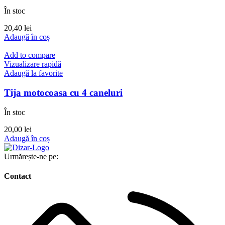
În stoc
20,40
lei
Adaugă în coș
Add to compare
Vizualizare rapidă
Adaugă la favorite
Tija motocoasa cu 4 caneluri
În stoc
20,00
lei
Adaugă în coș
Urmărește-ne pe:
Contact