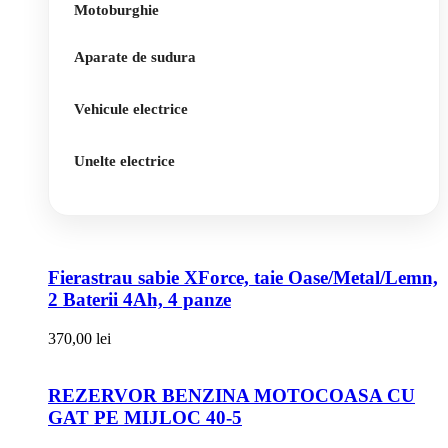
Motoburghie
Aparate de sudura
Vehicule electrice
Unelte electrice
Fierastrau sabie XForce, taie Oase/Metal/Lemn,
2 Baterii 4Ah, 4 panze
370,00
lei
REZERVOR BENZINA MOTOCOASA CU
GAT PE MIJLOC 40-5