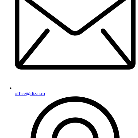
office@dizar.ro