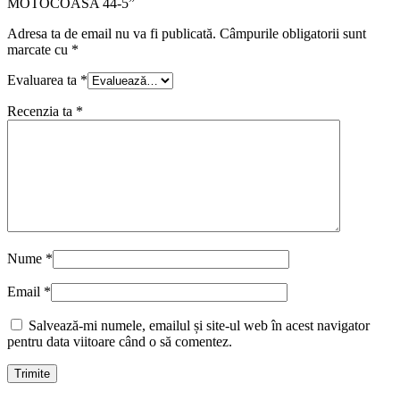
MOTOCOASA 44-5”
Adresa ta de email nu va fi publicată.
Câmpurile obligatorii sunt
marcate cu
*
Evaluarea ta
*
Recenzia ta
*
Nume
*
Email
*
Salvează-mi numele, emailul și site-ul web în acest navigator
pentru data viitoare când o să comentez.