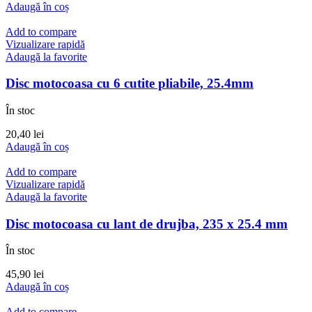
Adaugă în coș
Add to compare
Vizualizare rapidă
Adaugă la favorite
Disc motocoasa cu 6 cutite pliabile, 25.4mm
În stoc
20,40
lei
Adaugă în coș
Add to compare
Vizualizare rapidă
Adaugă la favorite
Disc motocoasa cu lant de drujba, 235 x 25.4 mm
În stoc
45,90
lei
Adaugă în coș
Add to compare