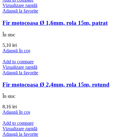
Vizualizare rapidă
Adaugă la favorite
Fir motocoasa Ø 1,6mm, rola 15m, patrat
În stoc
5,10
lei
Adaugă în coș
Add to compare
Vizualizare rapidă
Adaugă la favorite
Fir motocoasa Ø 2,4mm, rola 15m, rotund
În stoc
8,16
lei
Adaugă în coș
Add to compare
Vizualizare rapidă
Adaugă la favorite