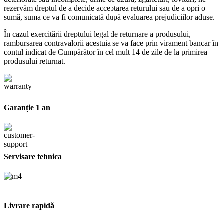
rezervăm dreptul de a decide acceptarea returului sau de a opri o
sumă, suma ce va fi comunicată după evaluarea prejudiciilor aduse.
În cazul exercitării dreptului legal de returnare a produsului,
rambursarea contravalorii acestuia se va face prin virament bancar în
contul indicat de Cumpărător în cel mult 14 de zile de la primirea
produsului returnat.
Garanție 1 an
Servisare tehnica
Livrare rapidă