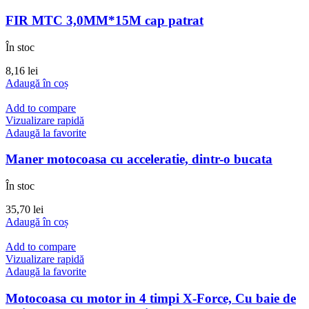
FIR MTC 3,0MM*15M cap patrat
În stoc
8,16
lei
Adaugă în coș
Add to compare
Vizualizare rapidă
Adaugă la favorite
Maner motocoasa cu acceleratie, dintr-o bucata
În stoc
35,70
lei
Adaugă în coș
Add to compare
Vizualizare rapidă
Adaugă la favorite
Motocoasa cu motor in 4 timpi X-Force, Cu baie de