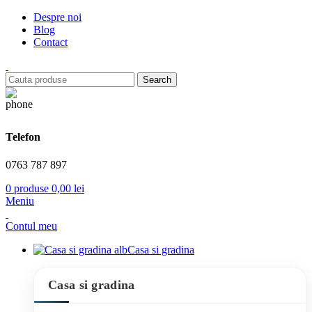
Despre noi
Blog
Contact
Search
Telefon
0763 787 897
0
produse
0,00
lei
Meniu
Contul meu
Casa si gradina
Casa si gradina