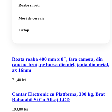
Roabe si roti
Mori de cereale
Fixtop
Roata roaba 400 mm x 8″, fara camera, din
cauciuc brut, pe bucsa din otel, janta din metal,
ax 16mm
71,40
lei
Cantar Electronic cu Platforma, 300 kg, Brat
Rabatabil Si Cu Afisaj LCD
193,80
lei