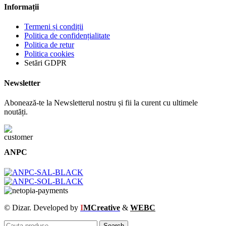
Informații
Termeni și condiții
Politica de confidențialitate
Politica de retur
Politica cookies
Setări GDPR
Newsletter
Abonează-te la Newsletterul nostru și fii la curent cu ultimele
noutăți.
ANPC
© Dizar. Developed by
I
MCreative
&
WEBC
Search