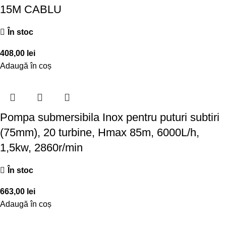
15M CABLU
În stoc
408,00
lei
Adaugă în coș
Pompa submersibila Inox pentru puturi subtiri
(75mm), 20 turbine, Hmax 85m, 6000L/h,
1,5kw, 2860r/min
În stoc
663,00
lei
Adaugă în coș