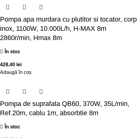
Pompa apa murdara cu plutitor si tocator, corp
inox, 1100W, 10.000L/h, H-MAX 8m
2860r/min, Hmax 8m
În stoc
428,40
lei
Adaugă în coș
Pompa de suprafata QB60, 370W, 35L/min,
Ref.20m, cablu 1m, absorbtie 8m
În stoc