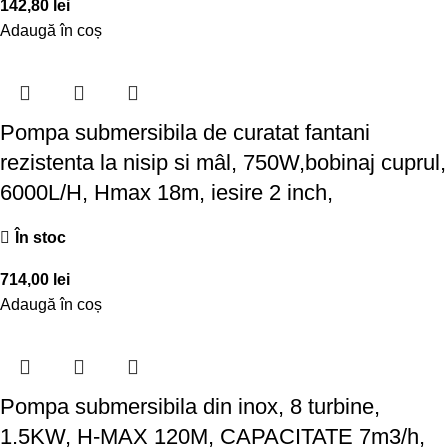
142,80
lei
Adaugă în coș
Pompa submersibila de curatat fantani
rezistenta la nisip si mâl, 750W,bobinaj cuprul,
6000L/H, Hmax 18m, iesire 2 inch,
În stoc
714,00
lei
Adaugă în coș
Pompa submersibila din inox, 8 turbine,
1.5KW, H-MAX 120M, CAPACITATE 7m3/h,