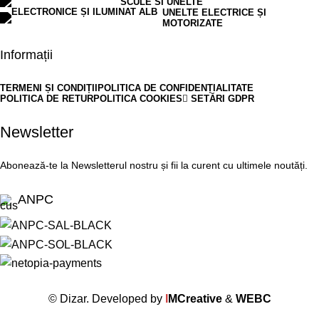
SCULE SI UNELTE
UNELTE ELECTRICE ȘI
MOTORIZATE
Informații
TERMENI ȘI CONDIȚII
POLITICA DE CONFIDENȚIALITATE
POLITICA DE RETUR
POLITICA COOKIES
SETĂRI GDPR
Newsletter
Abonează-te la Newsletterul nostru și fii la curent cu ultimele noutăți.
ANPC
© Dizar. Developed by
I
MCreative
&
WEBC