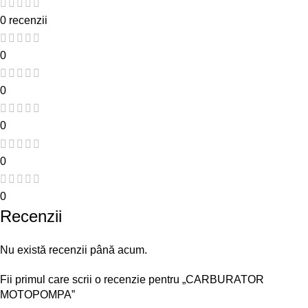
0 recenzii
0
0
0
0
0
Recenzii
Nu există recenzii până acum.
Fii primul care scrii o recenzie pentru „CARBURATOR
MOTOPOMPA”