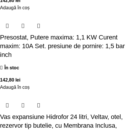
142,80
lei
Adaugă în coș
Presostat, Putere maxima: 1,1 KW Curent
maxim: 10A Set. presiune de pornire: 1,5 bar
inch
În stoc
142,80
lei
Adaugă în coș
Vas expansiune Hidrofor 24 litri, Veltav, otel,
rezervor tip butelie, cu Membrana Inclusa,