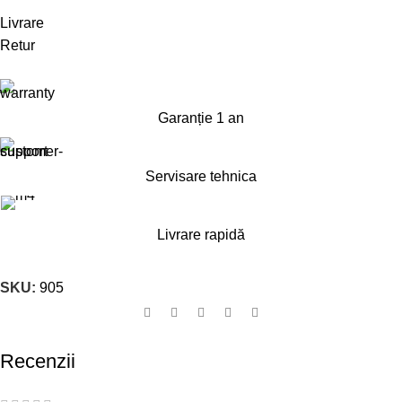
Livrare
Retur
Garanție 1 an
Servisare tehnica
Livrare rapidă
SKU:
905
Recenzii