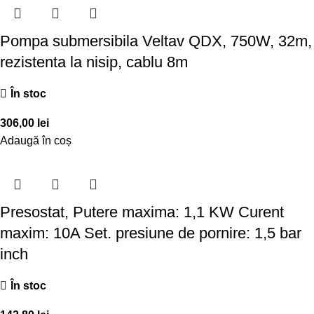
Pompa submersibila Veltav QDX, 750W, 32m,
rezistenta la nisip, cablu 8m
În stoc
306,00
lei
Adaugă în coș
Presostat, Putere maxima: 1,1 KW Curent
maxim: 10A Set. presiune de pornire: 1,5 bar
inch
În stoc