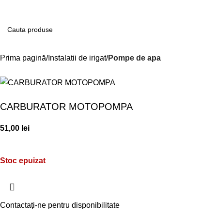
Contul m
Prima pagină
Instalatii de irigat
Pompe de apa
CARBURATOR MOTOPOMPA
51,00
lei
Stoc epuizat
Contactați-ne pentru disponibilitate