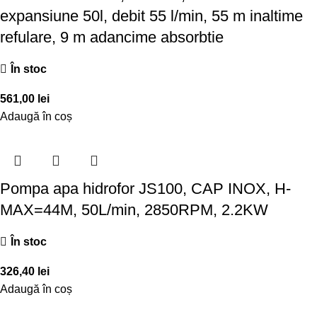
expansiune 50l, debit 55 l/min, 55 m inaltime
refulare, 9 m adancime absorbtie
În stoc
561,00
lei
Adaugă în coș
Pompa apa hidrofor JS100, CAP INOX, H-
MAX=44M, 50L/min, 2850RPM, 2.2KW
În stoc
326,40
lei
Adaugă în coș