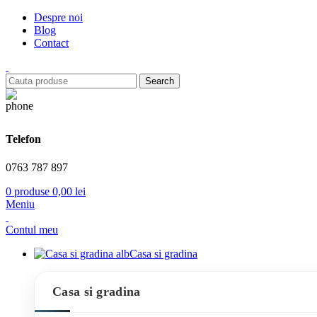
Despre noi
Blog
Contact
Search
Telefon
0763 787 897
0
produse
0,00
lei
Meniu
Contul meu
Casa si gradina
Casa si gradina