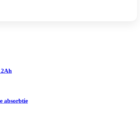
 12Ah
e absorbtie