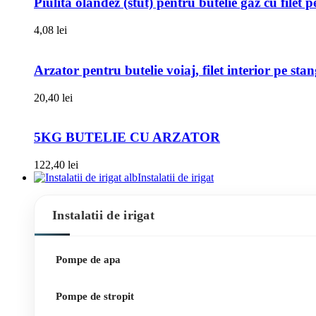
Piulita olandez (stut) pentru butelie gaz cu filet 
4,08
lei
Arzator pentru butelie voiaj, filet interior pe sta
20,40
lei
5KG BUTELIE CU ARZATOR
122,40
lei
Instalatii de irigat
Instalatii de irigat
Pompe de apa
Pompe de stropit