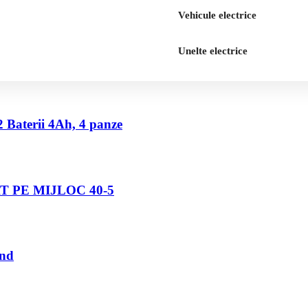
Vehicule electrice
Unelte electrice
2 Baterii 4Ah, 4 panze
 PE MIJLOC 40-5
und