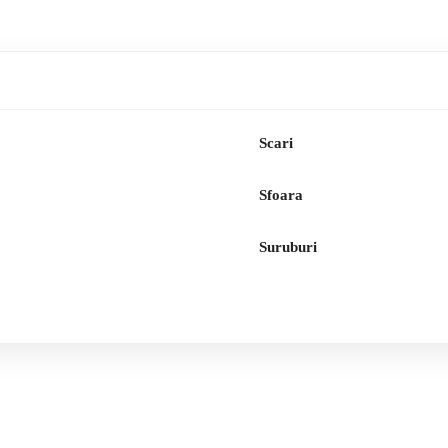
Scari
Sfoara
Suruburi