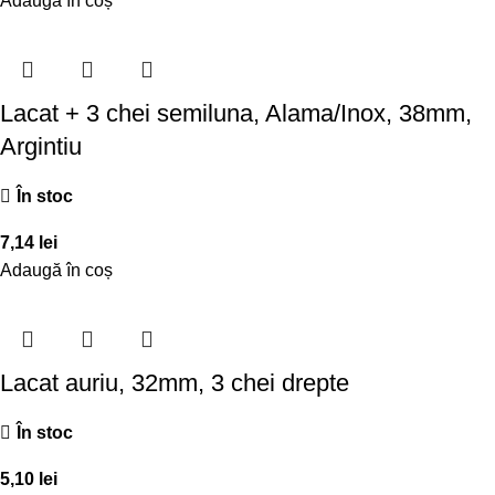
Adaugă în coș
Lacat + 3 chei semiluna, Alama/Inox, 38mm,
Argintiu
În stoc
7,14
lei
Adaugă în coș
Lacat auriu, 32mm, 3 chei drepte
În stoc
5,10
lei