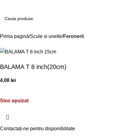
Contul m
Prima pagină
Scule si unelte
Feronerii
BALAMA T 8 inch(20cm)
4,08
lei
Stoc epuizat
Contactați-ne pentru disponibilitate