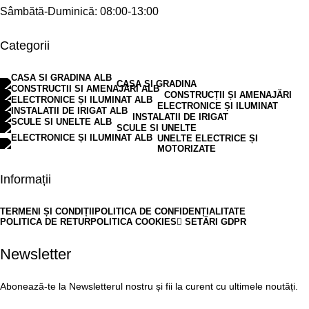
Sâmbătă-Duminică: 08:00-13:00
Categorii
CASA SI GRADINA
CONSTRUCȚII ȘI AMENAJĂRI
ELECTRONICE ȘI ILUMINAT
INSTALATII DE IRIGAT
SCULE SI UNELTE
UNELTE ELECTRICE ȘI
MOTORIZATE
Informații
TERMENI ȘI CONDIȚII
POLITICA DE CONFIDENȚIALITATE
POLITICA DE RETUR
POLITICA COOKIES
SETĂRI GDPR
Newsletter
Abonează-te la Newsletterul nostru și fii la curent cu ultimele noutăți.