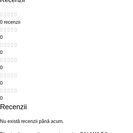
0 recenzii
0
0
0
0
0
Recenzii
Nu există recenzii până acum.