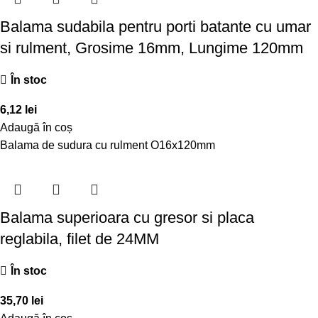
Balama sudabila pentru porti batante cu umar
si rulment, Grosime 16mm, Lungime 120mm
În stoc
6,12
lei
Adaugă în coș
Balama de sudura cu rulment O16x120mm
Balama superioara cu gresor si placa
reglabila, filet de 24MM
În stoc
35,70
lei