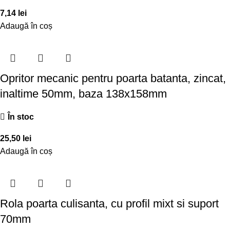
7,14
lei
Adaugă în coș
Opritor mecanic pentru poarta batanta, zincat,
inaltime 50mm, baza 138x158mm
În stoc
25,50
lei
Adaugă în coș
Rola poarta culisanta, cu profil mixt si suport
70mm