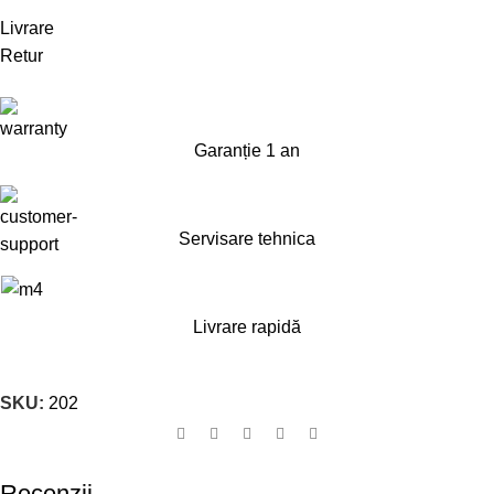
Livrare
Retur
Garanție 1 an
Servisare tehnica
Livrare rapidă
SKU:
202
Recenzii