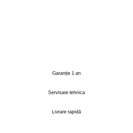
Garanție 1 an
Servisare tehnica
Livrare rapidă