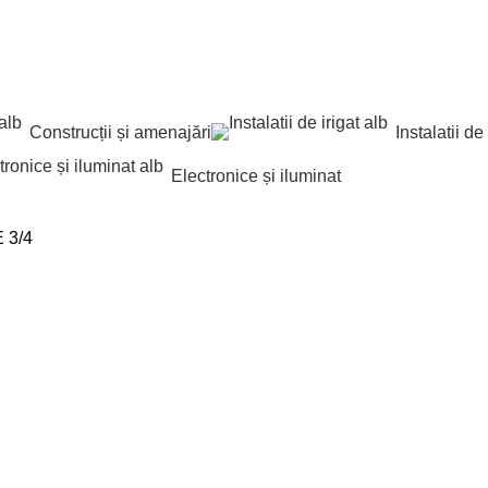
Construcții și amenajări
Instalatii de 
Electronice și iluminat
 3/4