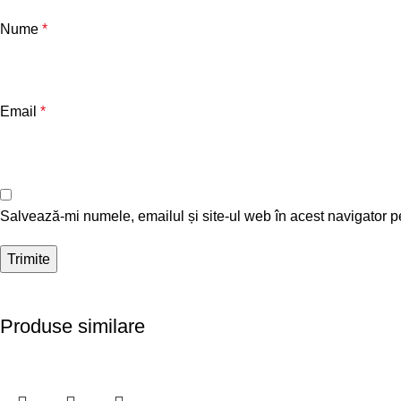
Nume
*
Email
*
Salvează-mi numele, emailul și site-ul web în acest navigator p
Produse similare