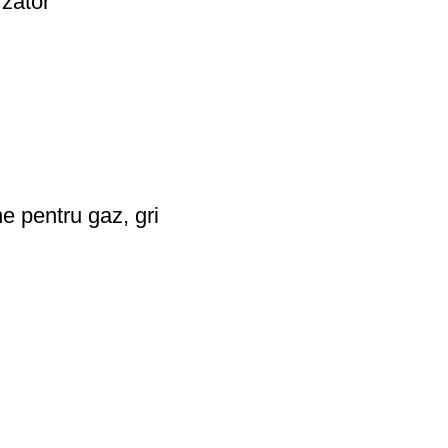
zator
e pentru gaz, gri