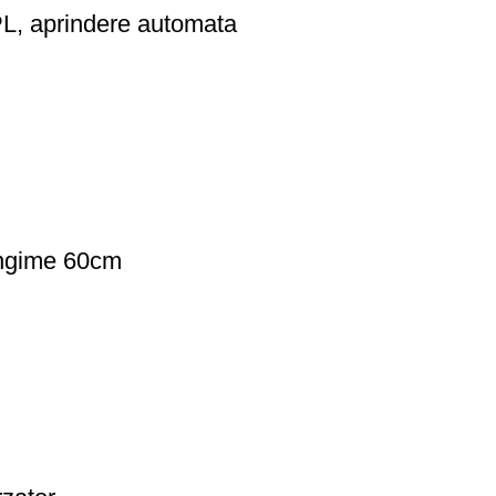
PL, aprindere automata
lungime 60cm