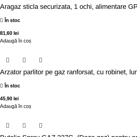
Aragaz sticla securizata, 1 ochi, alimentare G
În stoc
81,60
lei
Adaugă în coș
Arzator parlitor pe gaz ranforsat, cu robinet, 
În stoc
45,90
lei
Adaugă în coș