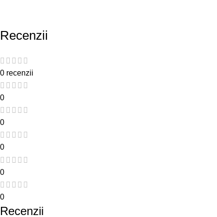
Recenzii
0 recenzii
0
0
0
0
0
Recenzii