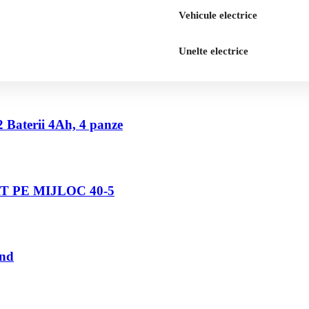
Vehicule electrice
Unelte electrice
2 Baterii 4Ah, 4 panze
 PE MIJLOC 40-5
und