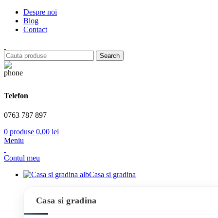
Despre noi
Blog
Contact
Search
Telefon
0763 787 897
0
produse
0,00
lei
Meniu
Contul meu
Casa si gradina
Casa si gradina