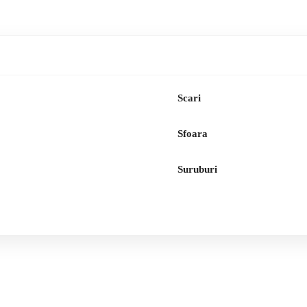
Scari
Sfoara
Suruburi