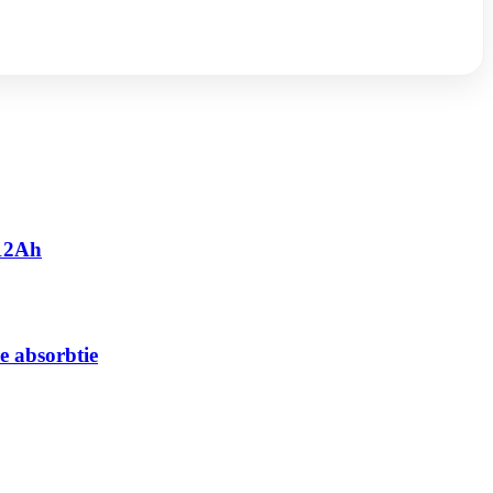
 12Ah
e absorbtie