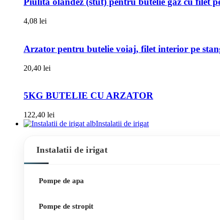
Piulita olandez (stut) pentru butelie gaz cu filet 
4,08
lei
Arzator pentru butelie voiaj, filet interior pe sta
20,40
lei
5KG BUTELIE CU ARZATOR
122,40
lei
Instalatii de irigat
Instalatii de irigat
Pompe de apa
Pompe de stropit